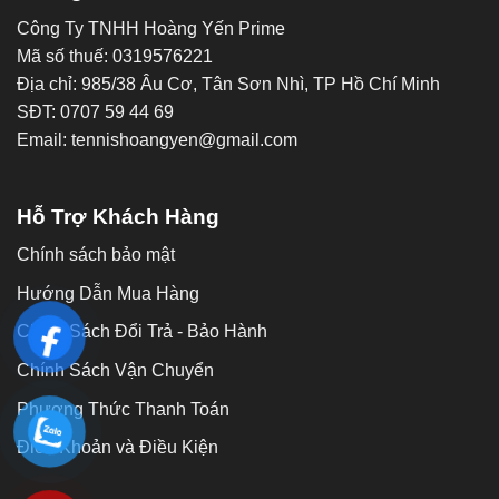
Công Ty TNHH Hoàng Yến Prime
Mã số thuế: 0319576221
Địa chỉ: 985/38 Âu Cơ, Tân Sơn Nhì, TP Hồ Chí Minh
SĐT: 0707 59 44 69
Email: tennishoangyen@gmail.com
Hỗ Trợ Khách Hàng
Chính sách bảo mật
Hướng Dẫn Mua Hàng
Chính Sách Đổi Trả - Bảo Hành
Chính Sách Vận Chuyển
Phương Thức Thanh Toán
Điều Khoản và Điều Kiện