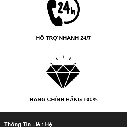
HỖ TRỢ NHANH 24/7
HÀNG CHÍNH HÃNG 100%
Thông Tin Liên Hệ