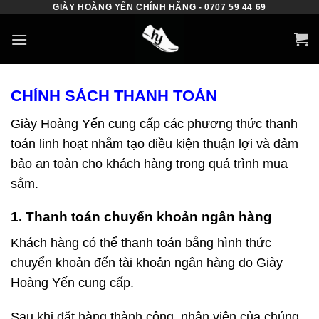
GIÀY HOÀNG YẾN CHÍNH HÃNG - 0707 59 44 69
Skip
to
content
CHÍNH SÁCH THANH TOÁN
Giày Hoàng Yến cung cấp các phương thức thanh
toán linh hoạt nhằm tạo điều kiện thuận lợi và đảm
bảo an toàn cho khách hàng trong quá trình mua
sắm.
1. Thanh toán chuyển khoản ngân hàng
Khách hàng có thể thanh toán bằng hình thức
chuyển khoản đến tài khoản ngân hàng do Giày
Hoàng Yến cung cấp.
Sau khi đặt hàng thành công, nhân viên của chúng