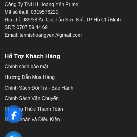
Công Ty TNHH Hoàng Yến Prime
Mã số thuế: 0319576221
Địa chỉ: 985/38 Âu Cơ, Tân Sơn Nhì, TP Hồ Chí Minh
SĐT: 0707 59 44 69
Email: tennishoangyen@gmail.com
Hỗ Trợ Khách Hàng
Chính sách bảo mật
Hướng Dẫn Mua Hàng
Chính Sách Đổi Trả - Bảo Hành
Chính Sách Vận Chuyển
Phương Thức Thanh Toán
Điều Khoản và Điều Kiện