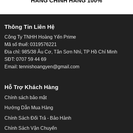
HÀNG CHÍNH HÃNG 100%
Thông Tin Liên Hệ
Công Ty TNHH Hoàng Yến Prime
Mã số thuế: 0319576221
Địa chỉ: 985/38 Âu Cơ, Tân Sơn Nhì, TP Hồ Chí Minh
SĐT: 0707 59 44 69
Email: tennishoangyen@gmail.com
Hỗ Trợ Khách Hàng
Chính sách bảo mật
Hướng Dẫn Mua Hàng
Chính Sách Đổi Trả - Bảo Hành
Chính Sách Vận Chuyển