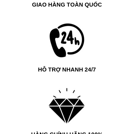
GIAO HÀNG TOÀN QUỐC
HỖ TRỢ NHANH 24/7