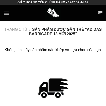
GIÀY HOÀNG YẾN CHÍNH HÃNG - 0707 59 44 69
Skip
to
content
TRANG CHỦ
/
SẢN PHẨM ĐƯỢC GẮN THẺ “ADIDAS
BARRICADE 13 MỚI 2025”
Không tìm thấy sản phẩm nào khớp với lựa chọn của bạn.