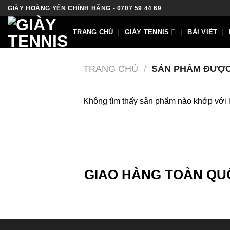
Skip
GIÀY HOÀNG YẾN CHÍNH HÃNG - 0707 59 44 69
to
content
TRANG CHỦ
GIÀY TENNIS
BÀI VIẾT
TRANG CHỦ
/
SẢN PHẨM ĐƯỢC 
Không tìm thấy sản phẩm nào khớp với 
GIAO HÀNG TOÀN QU