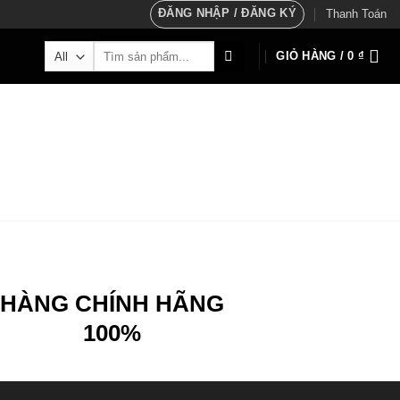
ĐĂNG NHẬP / ĐĂNG KÝ
Thanh Toán
Tìm
GIỎ HÀNG /
0
₫
kiếm:
HÀNG CHÍNH HÃNG
100%