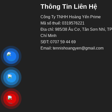
Thông Tin Liên Hệ
Công Ty TNHH Hoàng Yến Prime
Mã số thuế: 0319576221
Địa chỉ: 985/38 Âu Cơ, Tân Sơn Nhì, T
Chí Minh
SĐT: 0707 59 44 69
Email: tennishoangyen@gmail.com