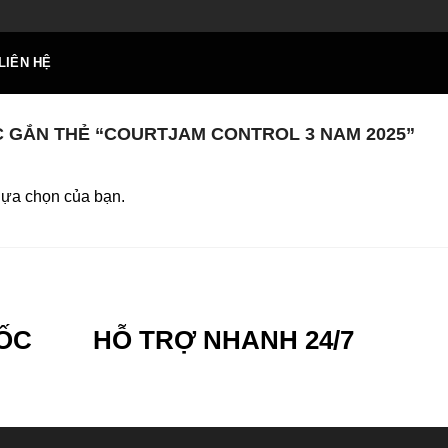
LIÊN HỆ
GẮN THẺ “COURTJAM CONTROL 3 NAM 2025”
lựa chọn của bạn.
ỐC
HỖ TRỢ NHANH 24/7