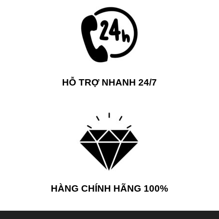
HỖ TRỢ NHANH 24/7
HÀNG CHÍNH HÃNG 100%