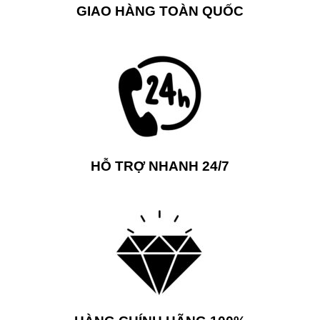
GIAO HÀNG TOÀN QUỐC
HỖ TRỢ NHANH 24/7