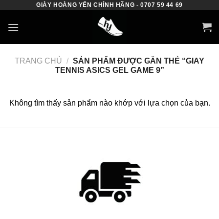
GIÀY HOÀNG YẾN CHÍNH HÃNG - 0707 59 44 69
Skip
to
content
TRANG CHỦ
/
SẢN PHẨM ĐƯỢC GẮN THẺ “GIAY
TENNIS ASICS GEL GAME 9”
Không tìm thấy sản phẩm nào khớp với lựa chọn của bạn.