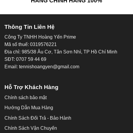
HÀNG CHÍNH HÃNG 100%
Thông Tin Liên Hệ
Công Ty TNHH Hoàng Yến Prime
Mã số thuế: 0319576221
Địa chỉ: 985/38 Âu Cơ, Tân Sơn Nhì, TP Hồ Chí Minh
SĐT: 0707 59 44 69
Email: tennishoangyen@gmail.com
Hỗ Trợ Khách Hàng
Chính sách bảo mật
Hướng Dẫn Mua Hàng
Chính Sách Đổi Trả - Bảo Hành
Chính Sách Vận Chuyển