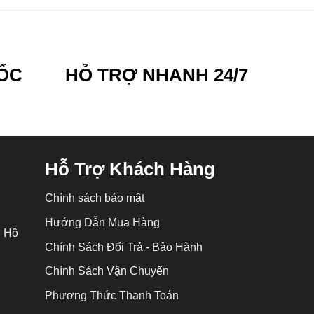
ỐC
HỖ TRỢ NHANH 24/7
Hỗ Trợ Khách Hàng
Chính sách bảo mật
Hướng Dẫn Mua Hàng
P Hồ
Chính Sách Đổi Trả - Bảo Hành
Chính Sách Vận Chuyển
Phương Thức Thanh Toán