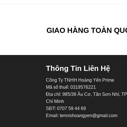
GIAO HÀNG TOÀN QU
Thông Tin Liên Hệ
Công Ty TNHH Hoàng Yến Prime
Mã số thuế: 0319576221
Địa chỉ: 985/38 Âu Cơ, Tân Sơn Nhì, T
Chí Minh
SĐT: 0707 59 44 69
Email: tennishoangyen@gmail.com