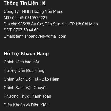
Thông Tin Liên Hệ
Công Ty TNHH Hoàng Yến Prime
Mã số thuế: 0319576221
Địa chỉ: 985/38 Âu Cơ, Tân Sơn Nhì, TP Hồ Chí Minh
SĐT: 0707 59 44 69
Email: tennishoangyen@gmail.com
Hỗ Trợ Khách Hàng
Chính sách bảo mật
Hướng Dẫn Mua Hàng
Chính Sách Đổi Trả - Bảo Hành
Chính Sách Vận Chuyển
Phương Thức Thanh Toán
Điều Khoản và Điều Kiện