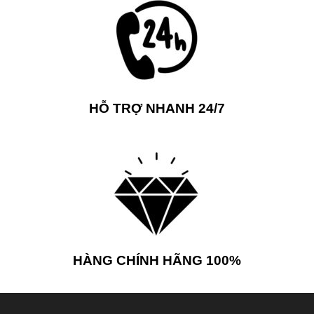
HỖ TRỢ NHANH 24/7
HÀNG CHÍNH HÃNG 100%