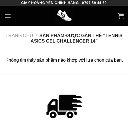
GIÀY HOÀNG YẾN CHÍNH HÃNG - 0707 59 44 69
Skip
to
content
TRANG CHỦ
/
SẢN PHẨM ĐƯỢC GẮN THẺ “TENNIS
ASICS GEL CHALLENGER 14”
Không tìm thấy sản phẩm nào khớp với lựa chọn của bạn.