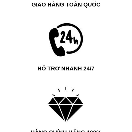
GIAO HÀNG TOÀN QUỐC
HỖ TRỢ NHANH 24/7