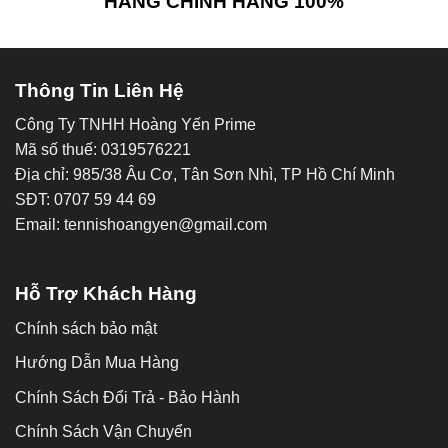
HÀNG CHÍNH HÃNG 100%
Thông Tin Liên Hệ
Công Ty TNHH Hoàng Yến Prime
Mã số thuế: 0319576221
Địa chỉ: 985/38 Âu Cơ, Tân Sơn Nhì, TP Hồ Chí Minh
SĐT: 0707 59 44 69
Email: tennishoangyen@gmail.com
Hỗ Trợ Khách Hàng
Chính sách bảo mật
Hướng Dẫn Mua Hàng
Chính Sách Đổi Trả - Bảo Hành
Chính Sách Vận Chuyển