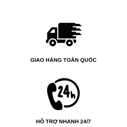
GIAO HÀNG TOÀN QUỐC
HỖ TRỢ NHANH 24/7