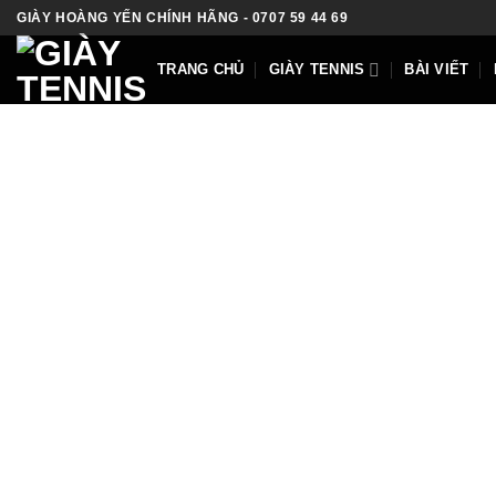
Skip
GIÀY HOÀNG YẾN CHÍNH HÃNG - 0707 59 44 69
to
content
TRANG CHỦ
GIÀY TENNIS
BÀI VIẾT