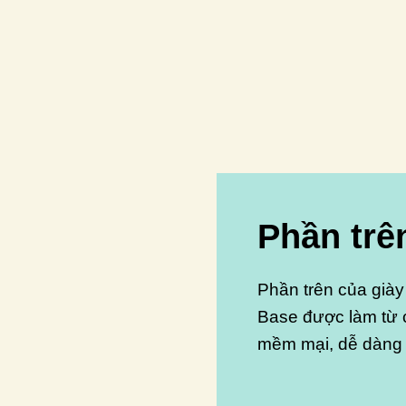
Phần trê
Phần trên của giày
Base được làm từ c
mềm mại, dễ dàng 