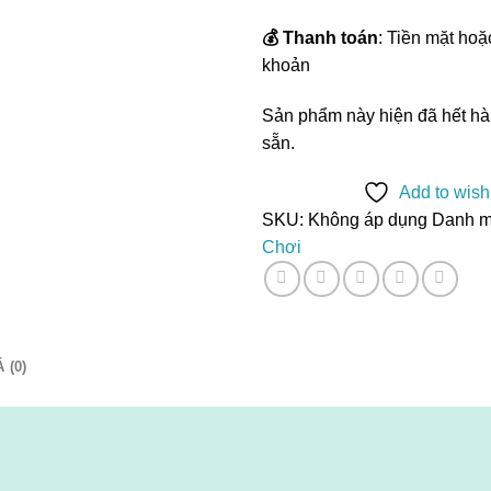
💰 Thanh toán
: Tiền mặt ho
khoản
Sản phẩm này hiện đã hết hà
sẵn.
Add to wishl
SKU:
Không áp dụng
Danh m
Chơi
 (0)