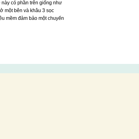
0 này có phần trên giống như
 ở một bên và khâu 3 sọc
siêu mềm đảm bảo một chuyến