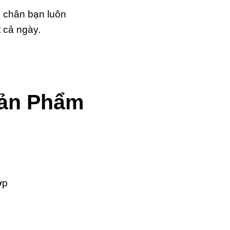
p chân bạn luôn
 cả ngày.
Sản Phẩm
ợp