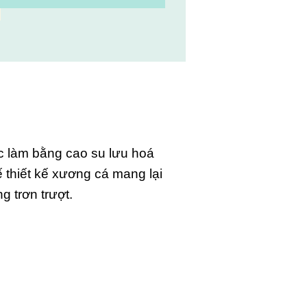
c làm bằng cao su lưu hoá
 thiết kế xương cá mang lại
g trơn trượt.