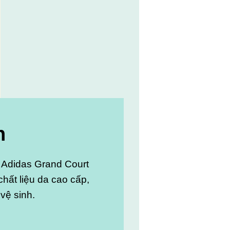
n
 Adidas Grand Court
hất liệu da cao cấp,
vệ sinh.