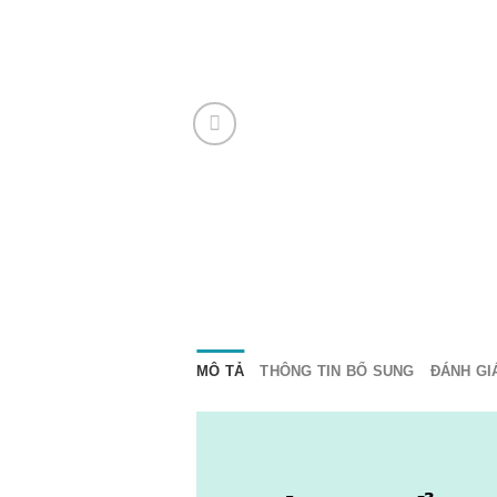
MÔ TẢ
THÔNG TIN BỔ SUNG
ĐÁNH GIÁ