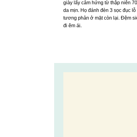
giày lấy cảm hứng từ thập niên 7
da mịn. Họ đánh đèn 3 sọc đục lỗ
tương phản ở mặt còn lại. Đệm 
đi êm ái.