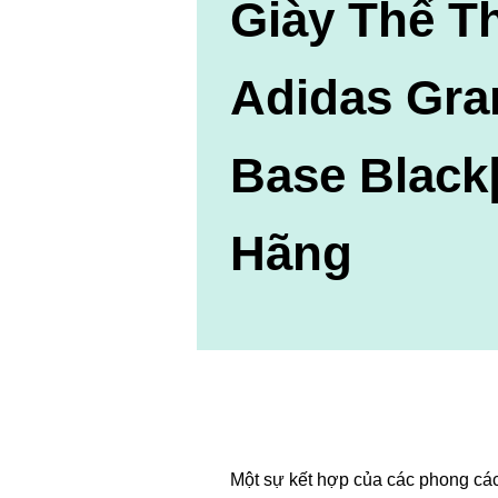
Giày Thể T
Adidas Gra
Base Black
Hãng
Một sự kết hợp của các phong các