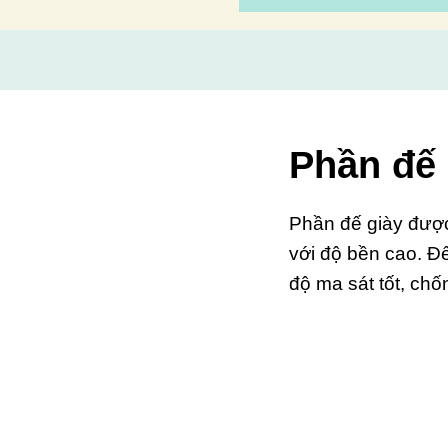
Phần đế
Phần đế giày đượ
với độ bền cao. Đế
độ ma sát tốt, chốn