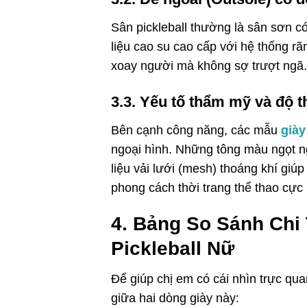
Sân pickleball thường là sân sơn c
liệu cao su cao cấp với hệ thống rã
xoay người mà không sợ trượt ngã.
3.3. Yếu tố thẩm mỹ và độ t
Bên cạnh công năng, các mẫu
giày
ngoại hình. Những tông màu ngọt ng
liệu vải lưới (mesh) thoáng khí giú
phong cách thời trang thể thao cực
4. Bảng So Sánh Chi 
Pickleball Nữ
Để giúp chị em có cái nhìn trực qu
giữa hai dòng giày này: