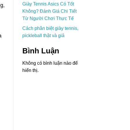
Giày Tennis Asics Có Tốt
g,
Không? Đánh Giá Chi Tiết
Từ Người Chơi Thực Tế
Cách phân biệt giày tennis,
a
pickleball thật và giả
Bình Luận
Không có bình luận nào để
hiển thị.