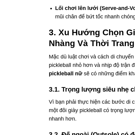
Lối chơi lên lưới (Serve-and-Vo
mũi chân để bứt tốc nhanh chóng
3. Xu Hướng Chọn Già
Nhàng Và Thời Trang
Mặc dù luật chơi và cách di chuyển
pickleball nhỏ hơn và nhịp độ trận
pickleball nữ
sẽ có những điểm khá
3.1. Trọng lượng siêu nhẹ 
Vì bạn phải thực hiện các bước di 
một đôi giày pickleball có trọng lư
nhanh hơn.
3.2. Đế ngoài (Outsole) có 