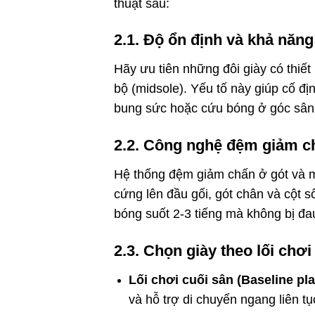
thuật sau:
2.1. Độ ổn định và khả năng
Hãy ưu tiên những đôi giày có thiế
bộ (midsole). Yếu tố này giúp cố đ
bung sức hoặc cứu bóng ở góc sân
2.2. Công nghệ đệm giảm c
Hệ thống đệm giảm chấn ở gót và m
cứng lên đầu gối, gót chân và cột 
bóng suốt 2-3 tiếng mà không bị đ
2.3. Chọn giày theo lối chơi
Lối chơi cuối sân (Baseline pla
và hỗ trợ di chuyển ngang liên tụ