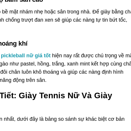
ó bề mặt nhám nhẹ hoặc sân trong nhà. Đế giày bằng ch
nh chống trượt đan xen sẽ giúp các nàng tự tin bứt tốc,
hoáng khí
 pickleball nữ giá tốt
hiện nay rất được chú trọng về m
ào như pastel, hồng, trắng, xanh mint kết hợp cùng chấ
p đôi chân luôn khô thoáng và giúp các nàng định hình
 năng động trên sân.
Tiết: Giày Tennis Nữ Và Giày
an nhất, dưới đây là bảng so sánh sự khác biệt cơ bản