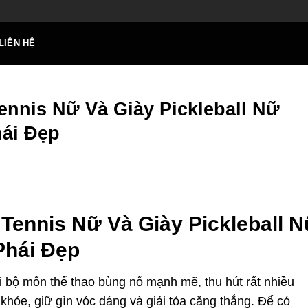
LIÊN HỆ
ennis Nữ Và Giày Pickleball Nữ
ái Đẹp
Tennis Nữ Và Giày Pickleball 
Phái Đẹp
ai bộ môn thể thao bùng nổ mạnh mẽ, thu hút rất nhiều
khỏe, giữ gìn vóc dáng và giải tỏa căng thẳng. Để có