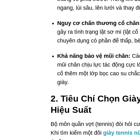
ngang, lùi sâu, lên lưới và thay 
Nguy cơ chấn thương cổ chân
gây ra tình trạng lật sơ mi (lật 
chuyên dụng có phần đế thấp, bè
Khả năng bảo vệ mũi chân:
Các
mũi chân chịu lực tác động cực 
cố thêm một lớp bọc cao su chắc
giày.
2. Tiêu Chí Chọn Già
Hiệu Suất
Bộ môn quần vợt (tennis) đòi hỏi c
Khi tìm kiếm một đôi
giày tennis n