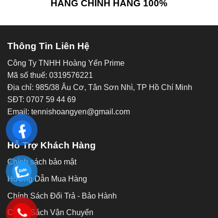
HÀNG CHÍNH HÃNG 100%
Thông Tin Liên Hệ
Công Ty TNHH Hoàng Yến Prime
Mã số thuế: 0319576221
Địa chỉ: 985/38 Âu Cơ, Tân Sơn Nhì, TP Hồ Chí Minh
SĐT: 0707 59 44 69
Email: tennishoangyen@gmail.com
Hỗ Trợ Khách Hàng
Chính sách bảo mật
Hướng Dẫn Mua Hàng
Chính Sách Đổi Trả - Bảo Hành
Chính Sách Vận Chuyển