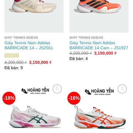
wishlist
wishlist
GIÀY TENNIS ADIDAS
GIÀY TENNIS ADIDAS
Giày Tennis Nam Adidas
Giày Tennis Nam Adidas
BARRICADE 14 – JS2561
BARRICADE 14 Cam – JS1927
Giá
Giá
4,200,000
₫
3,150,000
₫
gốc
hiện
Đã bán: 4
là:
tại
Giá
Giá
Được xếp
4,200,000
₫
3,150,000
₫
4,200,000 ₫.
là:
gốc
hiện
hạng
5.00
5
Đã bán: 9
3,150,00
là:
tại
sao
4,200,000 ₫.
là:
3,150,000 ₫.
-18%
-18%
Add to
Add to
wishlist
wishlist