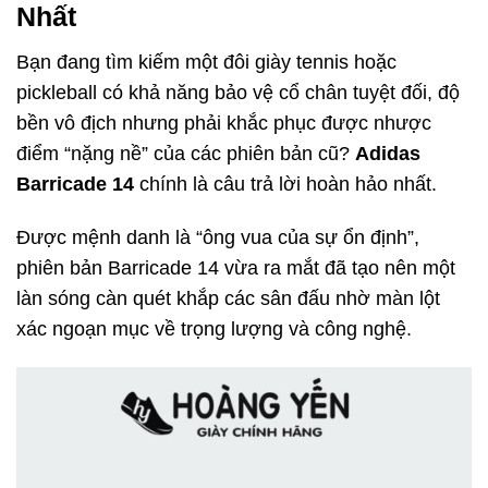
Nhất
Bạn đang tìm kiếm một đôi giày tennis hoặc
pickleball có khả năng bảo vệ cổ chân tuyệt đối, độ
bền vô địch nhưng phải khắc phục được nhược
điểm “nặng nề” của các phiên bản cũ?
Adidas
Barricade 14
chính là câu trả lời hoàn hảo nhất.
Được mệnh danh là “ông vua của sự ổn định”,
phiên bản Barricade 14 vừa ra mắt đã tạo nên một
làn sóng càn quét khắp các sân đấu nhờ màn lột
xác ngoạn mục về trọng lượng và công nghệ.