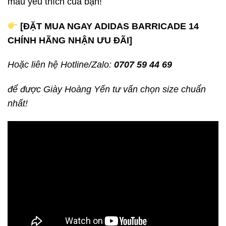
màu yêu thích của bạn!
[ĐẶT MUA NGAY ADIDAS BARRICADE 14
CHÍNH HÃNG NHẬN ƯU ĐÃI]
Hoặc liên hệ Hotline/Zalo:
0707 59 44 69
để được Giày Hoàng Yến tư vấn chọn size chuẩn
nhất!