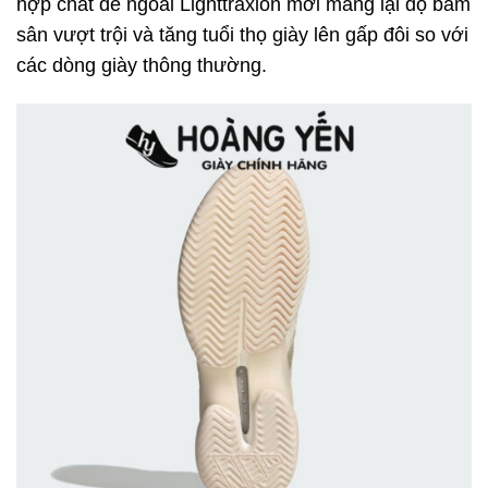
hợp chất đế ngoài Lighttraxion mới mang lại độ bám
sân vượt trội và tăng tuổi thọ giày lên gấp đôi so với
các dòng giày thông thường.