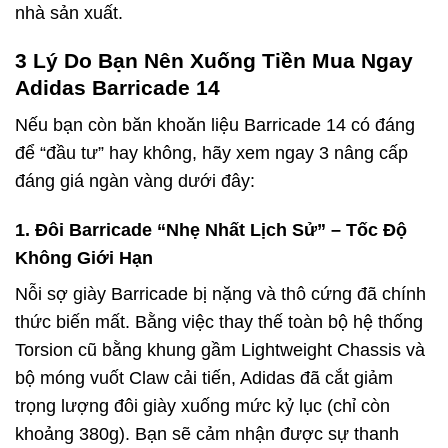
nhà sản xuất.
3 Lý Do Bạn Nên Xuống Tiền Mua Ngay
Adidas Barricade 14
Nếu bạn còn băn khoăn liệu Barricade 14 có đáng
để “đầu tư” hay không, hãy xem ngay 3 nâng cấp
đáng giá ngàn vàng dưới đây:
1. Đôi Barricade “Nhẹ Nhất Lịch Sử” – Tốc Độ
Không Giới Hạn
Nỗi sợ giày Barricade bị nặng và thô cứng đã chính
thức biến mất. Bằng việc thay thế toàn bộ hệ thống
Torsion cũ bằng khung gầm Lightweight Chassis và
bộ móng vuốt Claw cải tiến, Adidas đã cắt giảm
trọng lượng đôi giày xuống mức kỷ lục (chỉ còn
khoảng 380g). Bạn sẽ cảm nhận được sự thanh