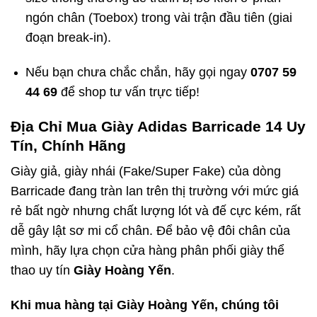
ngón chân (Toebox) trong vài trận đầu tiên (giai
đoạn break-in).
Nếu bạn chưa chắc chắn, hãy gọi ngay
0707 59
44 69
để shop tư vấn trực tiếp!
Địa Chỉ Mua Giày Adidas Barricade 14 Uy
Tín, Chính Hãng
Giày giả, giày nhái (Fake/Super Fake) của dòng
Barricade đang tràn lan trên thị trường với mức giá
rẻ bất ngờ nhưng chất lượng lót và đế cực kém, rất
dễ gây lật sơ mi cổ chân. Để bảo vệ đôi chân của
mình, hãy lựa chọn cửa hàng phân phối giày thể
thao uy tín
Giày Hoàng Yến
.
Khi mua hàng tại Giày Hoàng Yến, chúng tôi