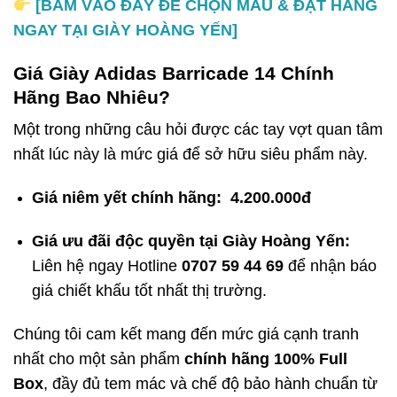
[BẤM VÀO ĐÂY ĐỂ CHỌN MÀU & ĐẶT HÀNG
NGAY TẠI GIÀY HOÀNG YẾN]
Giá Giày Adidas Barricade 14 Chính
Hãng Bao Nhiêu?
Một trong những câu hỏi được các tay vợt quan tâm
nhất lúc này là mức giá để sở hữu siêu phẩm này.
Giá niêm yết chính hãng:
4.200.000đ
Giá ưu đãi độc quyền tại Giày Hoàng Yến:
Liên hệ ngay Hotline
0707 59 44 69
để nhận báo
giá chiết khấu tốt nhất thị trường.
Chúng tôi cam kết mang đến mức giá cạnh tranh
nhất cho một sản phẩm
chính hãng 100% Full
Box
, đầy đủ tem mác và chế độ bảo hành chuẩn từ