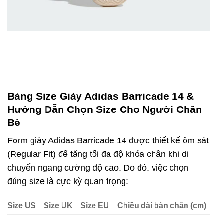
Bảng Size Giày Adidas Barricade 14 &
Hướng Dẫn Chọn Size Cho Người Chân
Bè
Form giày Adidas Barricade 14 được thiết kế ôm sát
(Regular Fit) để tăng tối đa độ khóa chân khi di
chuyển ngang cường độ cao. Do đó, việc chọn
đúng size là cực kỳ quan trọng:
Size US
Size UK
Size EU
Chiều dài bàn chân (cm)