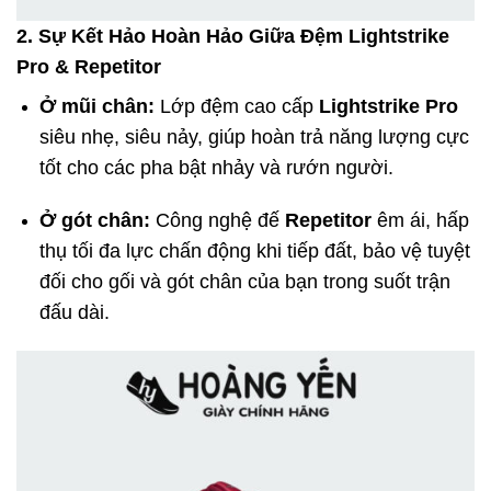
2. Sự Kết Hảo Hoàn Hảo Giữa Đệm Lightstrike
Pro & Repetitor
Ở mũi chân:
Lớp đệm cao cấp
Lightstrike Pro
siêu nhẹ, siêu nảy, giúp hoàn trả năng lượng cực
tốt cho các pha bật nhảy và rướn người.
Ở gót chân:
Công nghệ đế
Repetitor
êm ái, hấp
thụ tối đa lực chấn động khi tiếp đất, bảo vệ tuyệt
đối cho gối và gót chân của bạn trong suốt trận
đấu dài.