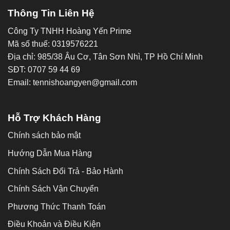
Thông Tin Liên Hệ
Công Ty TNHH Hoàng Yến Prime
Mã số thuế: 0319576221
Địa chỉ: 985/38 Âu Cơ, Tân Sơn Nhì, TP Hồ Chí Minh
SĐT: 0707 59 44 69
Email: tennishoangyen@gmail.com
Hỗ Trợ Khách Hàng
Chính sách bảo mật
Hướng Dẫn Mua Hàng
Chính Sách Đổi Trả - Bảo Hành
Chính Sách Vận Chuyển
Phương Thức Thanh Toán
Điều Khoản và Điều Kiện