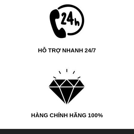
HỖ TRỢ NHANH 24/7
HÀNG CHÍNH HÃNG 100%