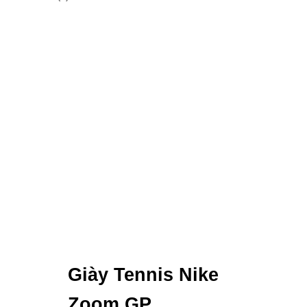
Giày Tennis Nike
Zoom GP