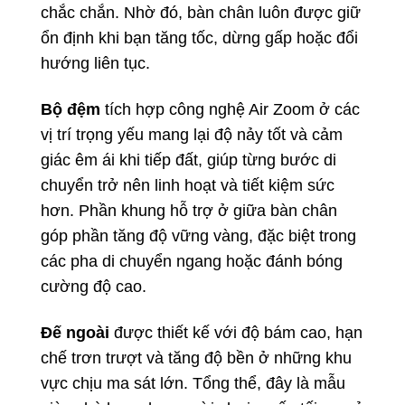
chắc chắn. Nhờ đó, bàn chân luôn được giữ
ổn định khi bạn tăng tốc, dừng gấp hoặc đổi
hướng liên tục.
Bộ đệm
tích hợp công nghệ Air Zoom ở các
vị trí trọng yếu mang lại độ nảy tốt và cảm
giác êm ái khi tiếp đất, giúp từng bước di
chuyển trở nên linh hoạt và tiết kiệm sức
hơn. Phần khung hỗ trợ ở giữa bàn chân
góp phần tăng độ vững vàng, đặc biệt trong
các pha di chuyển ngang hoặc đánh bóng
cường độ cao.
Đế ngoài
được thiết kế với độ bám cao, hạn
chế trơn trượt và tăng độ bền ở những khu
vực chịu ma sát lớn. Tổng thể, đây là mẫu