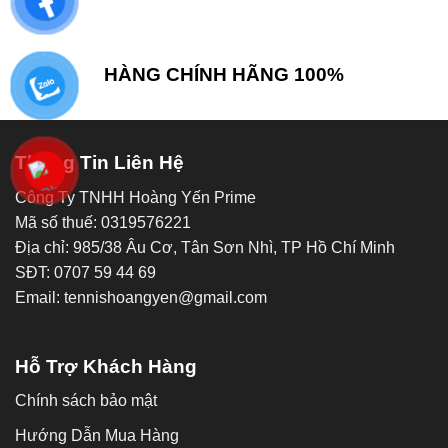
HÀNG CHÍNH HÃNG 100%
Thông Tin Liên Hệ
Công Ty TNHH Hoàng Yến Prime
Mã số thuế: 0319576221
Địa chỉ: 985/38 Âu Cơ, Tân Sơn Nhì, TP Hồ Chí Minh
SĐT: 0707 59 44 69
Email: tennishoangyen@gmail.com
Hỗ Trợ Khách Hàng
Chính sách bảo mật
Hướng Dẫn Mua Hàng