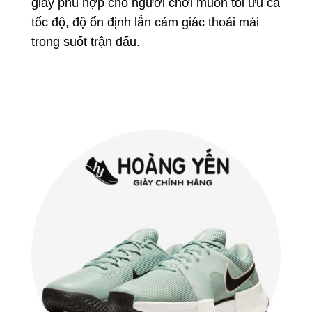
giày phù hợp cho người chơi muốn tối ưu cả
tốc độ, độ ổn định lẫn cảm giác thoải mái
trong suốt trận đấu.