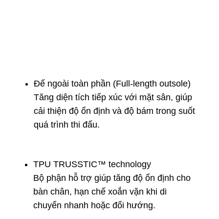
Đế ngoài toàn phần (Full-length outsole)
Tăng diện tích tiếp xúc với mặt sân, giúp
cải thiện độ ổn định và độ bám trong suốt
quá trình thi đấu.
TPU TRUSSTIC™ technology
Bộ phận hỗ trợ giúp tăng độ ổn định cho
bàn chân, hạn chế xoắn vặn khi di
chuyển nhanh hoặc đổi hướng.