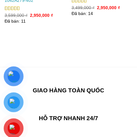
1042A279-402
Giá
Giá
Được xếp
3,499,000
₫
2,950,000
₫
gốc
hiện
hạng
5.00
5
Đã bán: 14
Giá
Giá
Được xếp
3,599,000
₫
2,950,000
₫
là:
tại
sao
gốc
hiện
3,499,000 ₫.
là:
hạng
5.00
5
Đã bán: 11
là:
tại
2,950,00
sao
3,599,000 ₫.
là:
2,950,000 ₫.
00 ₫.
GIAO HÀNG TOÀN QUỐC
HỖ TRỢ NHANH 24/7