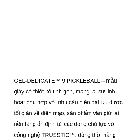
GEL-DEDICATE™ 9 PICKLEBALL – mẫu
giày có thiết kế tinh gọn, mang lại sự linh
hoạt phù hợp với nhu cầu hiện đại.Dù được
tối giản về diện mạo, sản phẩm vẫn giữ lại
nền tảng ổn định từ các dòng chủ lực với
công nghệ TRUSSTIC™, đồng thời nâng