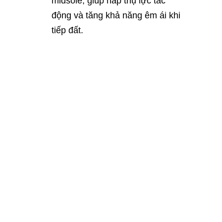
midsole, giúp hấp thụ lực tác
động và tăng khả năng êm ái khi
tiếp đất.