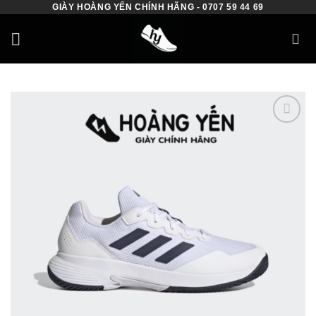
GIÀY HOÀNG YẾN CHÍNH HÃNG - 0707 59 44 69
Skip
to
content
Add to
wishlist