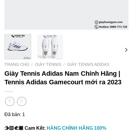
TRANG CHỦ
/
GIÀY TENNIS
/
GIÀY TENNIS ADIDAS
Giày Tennis Adidas Nam Chính Hãng |
Tennis Adidas Gamecourt mới ra 2023
Đã bán: 1
🫱🏻‍🫲🏾 Cam Kết:
HÀNG CHÍNH HÃNG 100%