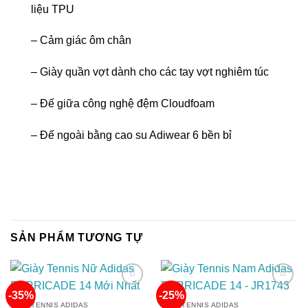
liệu TPU
– Cảm giác ôm chân
– Giày quần vợt dành cho các tay vợt nghiêm túc
– Đế giữa công nghệ đệm Cloudfoam
– Đế ngoài bằng cao su Adiwear 6 bền bỉ
SẢN PHẨM TƯƠNG TỰ
-35%
-25%
GIÀY TENNIS ADIDAS
GIÀY TENNIS ADIDAS