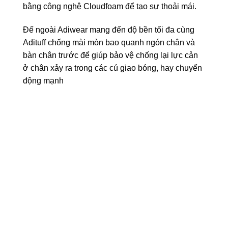
bằng công nghệ Cloudfoam để tạo sự thoải mái.
Đế ngoài Adiwear mang đến độ bền tối đa cùng
Adituff chống mài mòn bao quanh ngón chân và
bàn chân trước để giúp bảo vệ chống lại lực cản
ở chân xảy ra trong các cú giao bóng, hay chuyển
động mạnh