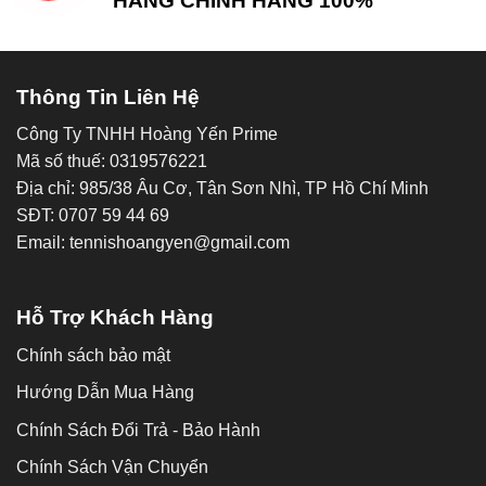
HÀNG CHÍNH HÃNG 100%
Thông Tin Liên Hệ
Công Ty TNHH Hoàng Yến Prime
Mã số thuế: 0319576221
Địa chỉ: 985/38 Âu Cơ, Tân Sơn Nhì, TP Hồ Chí Minh
SĐT: 0707 59 44 69
Email: tennishoangyen@gmail.com
Hỗ Trợ Khách Hàng
Chính sách bảo mật
Hướng Dẫn Mua Hàng
Chính Sách Đổi Trả - Bảo Hành
Chính Sách Vận Chuyển