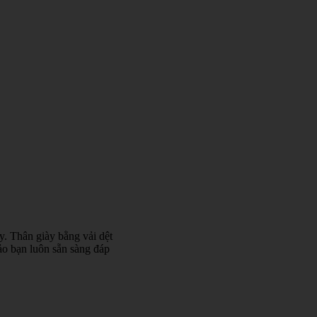
y. Thân giày bằng vải dệt
ảo bạn luôn sẵn sàng đáp