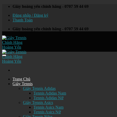
Skip
Giày hoàng yến chính hãng - 0707 59 44 69
to
Đăng nhập / Đăng ký
content
Thanh Toán
Giày hoàng yến chính hãng - 0707 59 44 69
Trang Chủ
Giày Tennis
Giày Tennis Adidas
Tennis Adidas Nam
Tennis Adidas Nữ
Giày Tennis Asics
Tennis Asics Nam
Tennis Asics Nữ
Giày Tennis Nike