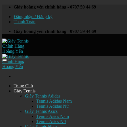
Skip
Giày hoàng yến chính hãng - 0707 59 44 69
to
Đăng nhập / Đăng ký
content
Thanh Toán
Giày hoàng yến chính hãng - 0707 59 44 69
Trang Chủ
Giày Tennis
Giày Tennis Adidas
Tennis Adidas Nam
Tennis Adidas Nữ
Giày Tennis Asics
Tennis Asics Nam
Tennis Asics Nữ
Giày Tennis Nike