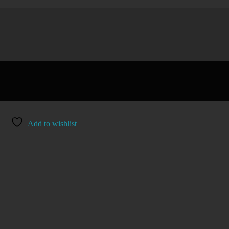
Add to wishlist