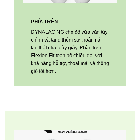
PHÍA TRÊN
DYNALACING cho độ vừa vặn tùy
chỉnh và tăng thêm sự thoải mái
khi thắt chặt dây giày. Phần trên
Flexion Fit toàn bộ chiều dài với
khả năng hỗ trợ, thoải mái và thông
gió tốt hơn.