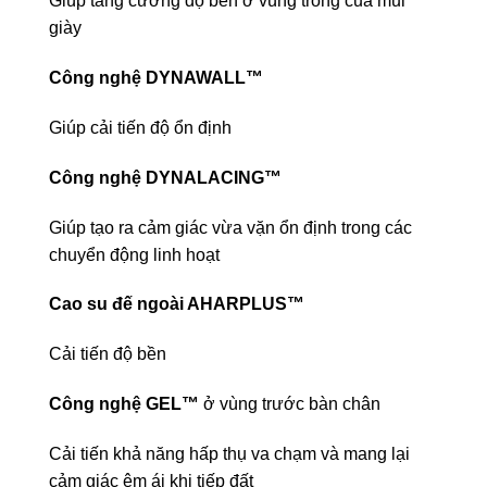
Giúp tăng cường độ bền ở vùng trong của mũi
giày
Công nghệ DYNAWALL™
Giúp cải tiến độ ổn định
Công nghệ DYNALACING™
Giúp tạo ra cảm giác vừa vặn ổn định trong các
chuyển động linh hoạt
Cao su đế ngoài AHARPLUS™
Cải tiến độ bền
Công nghệ GEL™
ở vùng trước bàn chân
Cải tiến khả năng hấp thụ va chạm và mang lại
cảm giác êm ái khi tiếp đất