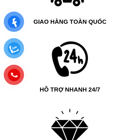
GIAO HÀNG TOÀN QUỐC
HỖ TRỢ NHANH 24/7