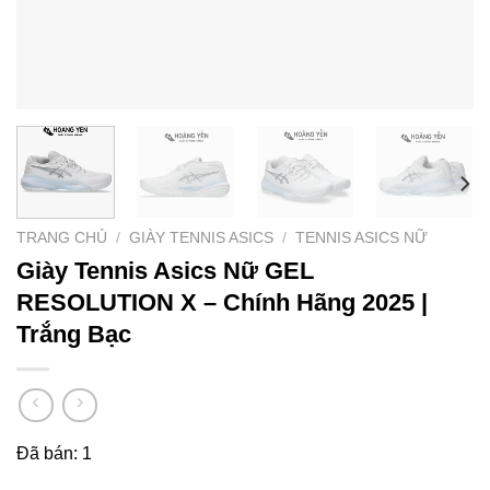
TRANG CHỦ
/
GIÀY TENNIS ASICS
/
TENNIS ASICS NỮ
Giày Tennis Asics Nữ GEL
RESOLUTION X – Chính Hãng 2025 |
Trắng Bạc
Đã bán: 1