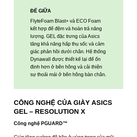
ĐẾ GIỮA
FlyteFoam Blast+ và ECO Foam
kết hợp để đệm và hoàn trả năng
lượng. GEL đặc trưng của Asics
tăng khả năng hấp thụ sốc và cảm
giác phản hồi dưới chân. Hệ thống
Dynawall được thiết kế lại để ổn
định hơn ở bên hông và cải thiện
sự thoải mái ở bên hông bàn chân.
CÔNG NGHỆ CỦA GIÀY ASICS
GEL – RESOLUTION X
Công nghệ PGUARD™