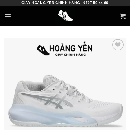
GIÀY HOÀNG YẾN CHÍNH HÃNG - 0707 59 44 69
Skip
to
content
Add to
wishlist