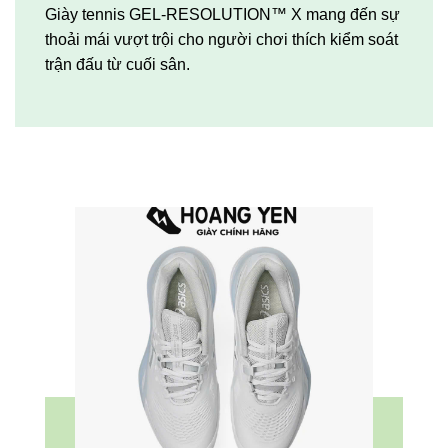
Giày tennis GEL-RESOLUTION™ X mang đến sự
thoải mái vượt trội cho người chơi thích kiểm soát
trận đấu từ cuối sân.