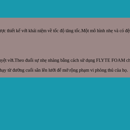
thiết kế với khái niệm về tốc độ tăng tốc.Một mô hình nhẹ và có đệm
t tuyệt vời.Theo đuổi sự nhẹ nhàng bằng cách sử dụng FLYTE FOAM ch
ạy từ đường cuối sân lên lưới để mở rộng phạm vi phòng thủ của họ.