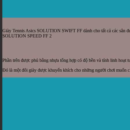
Giày Tennis Asics SOLUTION SWIFT FF dành cho tất cả các sân được 
SOLUTION SPEED FF 2
Phần trên được phủ bằng nhựa tổng hợp có độ bền và tính linh hoạ
Đó là một đôi giày được khuyến khích cho những người chơi muốn ch