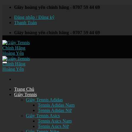
Skip
Giày hoàng yến chính hãng - 0707 59 44 69
to
Đăng nhập / Đăng ký
content
Thanh Toán
Giày hoàng yến chính hãng - 0707 59 44 69
Trang Chủ
Giày Tennis
Giày Tennis Adidas
Tennis Adidas Nam
Tennis Adidas Nữ
Giày Tennis Asics
Tennis Asics Nam
Tennis Asics Nữ
Giày Tennis Nike