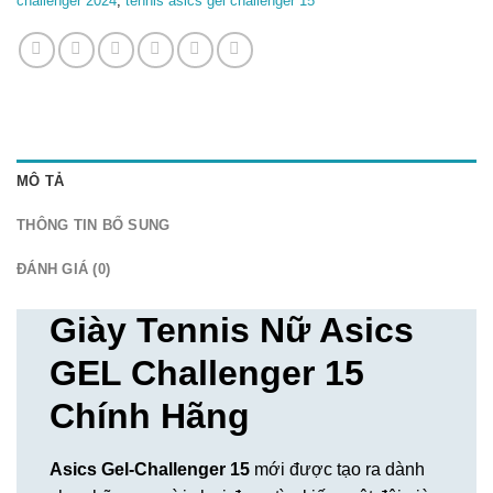
challenger 2024
,
tennis asics gel challenger 15
MÔ TẢ
THÔNG TIN BỔ SUNG
ĐÁNH GIÁ (0)
Giày Tennis Nữ Asics
GEL Challenger 15
Chính Hãng
Asics Gel-Challenger 15
mới được tạo ra dành