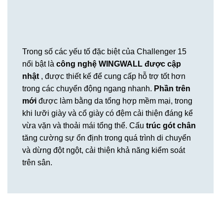
Trong số các yếu tố đặc biệt của Challenger 15
nổi bật là
công nghệ WINGWALL được cập
nhật
, được thiết kế để cung cấp hỗ trợ tốt hơn
trong các chuyển động ngang nhanh.
Phần trên
mới
được làm bằng da tổng hợp mềm mại, trong
khi lưỡi giày và cổ giày có đệm cải thiện đáng kể
vừa vặn và thoải mái tổng thể. Cấu
trúc gót chân
tăng cường sự ổn định trong quá trình di chuyển
và dừng đột ngột, cải thiện khả năng kiểm soát
trên sân.