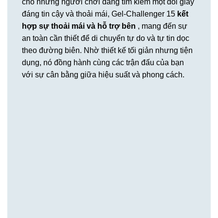
cho những người chơi đang tìm kiếm một đôi giày
đáng tin cậy và thoải mái, Gel-Challenger 15
kết
hợp sự thoải mái và hỗ trợ bên
, mang đến sự
an toàn cần thiết để di chuyển tự do và tự tin dọc
theo đường biên. Nhờ thiết kế tối giản nhưng tiện
dụng, nó đồng hành cùng các trận đấu của bạn
với sự cân bằng giữa hiệu suất và phong cách.