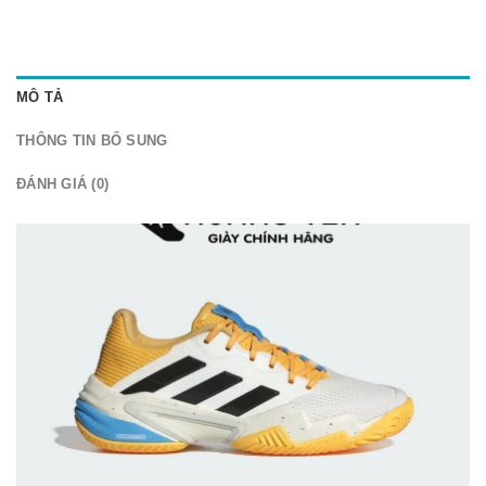
MÔ TẢ
THÔNG TIN BỔ SUNG
ĐÁNH GIÁ (0)