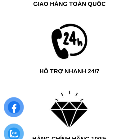
GIAO HÀNG TOÀN QUỐC
HỖ TRỢ NHANH 24/7
HÀNG CHÍNH HÃNG 100%