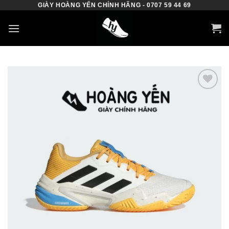
GIÀY HOÀNG YẾN CHÍNH HÃNG - 0707 59 44 69
Skip
to
content
Add to
wishlist