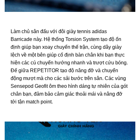
Làm chủ sân đấu với đôi giày tennis adidas
Barricade này. Hệ thống Torsion System tạo độ ổn
định giúp bạn xoay chuyển thế trận, cùng dây giày
lệch về một bên giúp cố định bàn chân khi bạn thực
hiện các cú chuyển hướng nhanh và trượt cứu bóng.
Đế giữa REPETITOR tạo độ nâng đỡ và chuyển
động mượt mà cho các sải bước trên sân. Các vùng
Sensepod Geofit ôm theo hình dáng tự nhiên của gót
chân bạn, đảm bảo cảm giác thoải mái và nâng đỡ
tới tận match point.