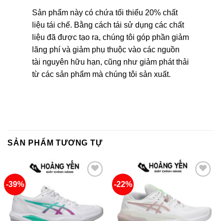
Sản phẩm này có chứa tối thiểu 20% chất
liệu tái chế. Bằng cách tái sử dụng các chất
liệu đã được tạo ra, chúng tôi góp phần giảm
lãng phí và giảm phụ thuộc vào các nguồn
tài nguyên hữu hạn, cũng như giảm phát thải
từ các sản phẩm mà chúng tôi sản xuất.
SẢN PHẨM TƯƠNG TỰ
-39%
-22%
Add to
Add to
wishlist
wishlist