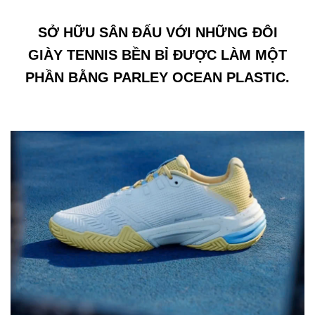
SỞ HỮU SÂN ĐẤU VỚI NHỮNG ĐÔI
GIÀY TENNIS BỀN BỈ ĐƯỢC LÀM MỘT
PHẦN BẰNG PARLEY OCEAN PLASTIC.