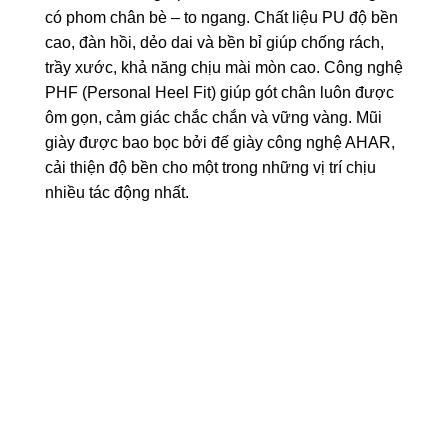
có phom chân bè – to ngang. Chất liệu PU độ bền
cao, đàn hồi, dẻo dai và bền bỉ giúp chống rách,
trầy xước, khả năng chịu mài mòn cao. Công nghệ
PHF (Personal Heel Fit) giúp gót chân luôn được
ôm gọn, cảm giác chắc chắn và vững vàng. Mũi
giày được bao bọc bởi đế giày công nghệ AHAR,
cải thiện độ bền cho một trong những vị trí chịu
nhiều tác động nhất.