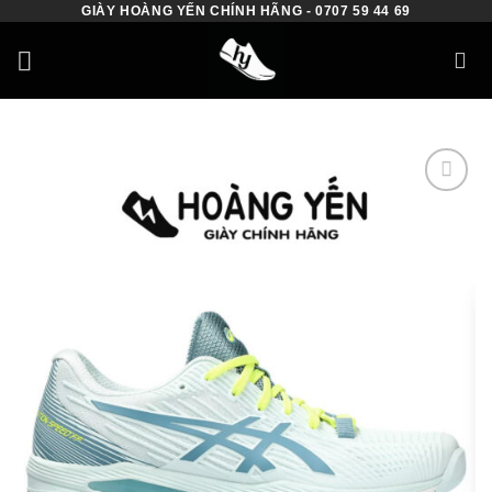
GIÀY HOÀNG YẾN CHÍNH HÃNG - 0707 59 44 69
Skip
to
content
Add to
wishlist