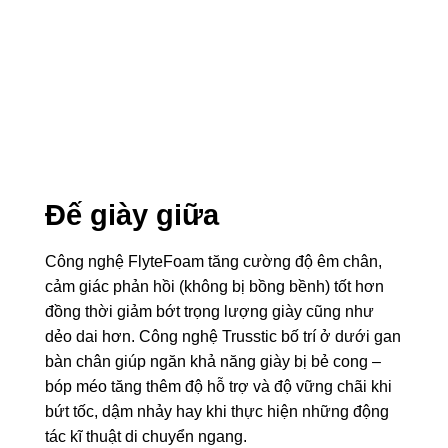
Đế giày giữa
Công nghệ FlyteFoam tăng cường độ êm chân,
cảm giác phản hồi (không bị bồng bềnh) tốt hơn
đồng thời giảm bớt trọng lượng giày cũng như
dẻo dai hơn. Công nghệ Trusstic bố trí ở dưới gan
bàn chân giúp ngăn khả năng giày bị bẻ cong –
bóp méo tăng thêm độ hỗ trợ và độ vững chãi khi
bứt tốc, dậm nhảy hay khi thực hiện những động
tác kĩ thuật di chuyển ngang.