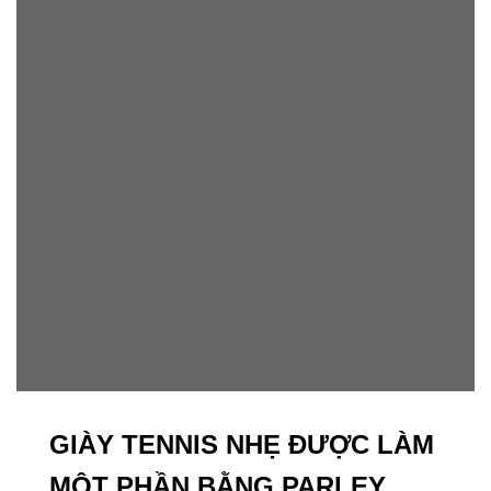
GIÀY TENNIS NHẸ ĐƯỢC LÀM
MỘT PHẦN BẰNG PARLEY