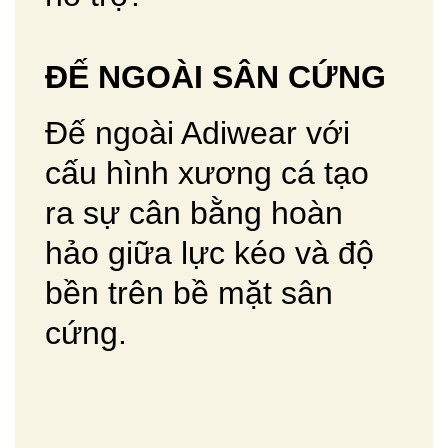
ĐẾ NGOÀI SÂN CỨNG
Đế ngoài Adiwear với
cấu hình xương cá tạo
ra sự cân bằng hoàn
hảo giữa lực kéo và độ
bền trên bề mặt sân
cứng.