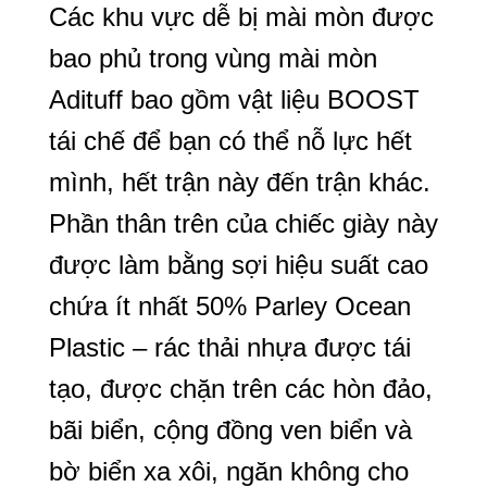
Các khu vực dễ bị mài mòn được
bao phủ trong vùng mài mòn
Adituff bao gồm vật liệu BOOST
tái chế để bạn có thể nỗ lực hết
mình, hết trận này đến trận khác.
Phần thân trên của chiếc giày này
được làm bằng sợi hiệu suất cao
chứa ít nhất 50% Parley Ocean
Plastic – rác thải nhựa được tái
tạo, được chặn trên các hòn đảo,
bãi biển, cộng đồng ven biển và
bờ biển xa xôi, ngăn không cho