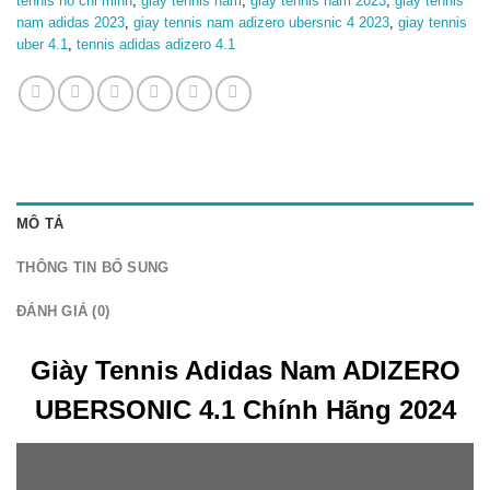
tennis ho chi minh
,
giay tennis nam
,
giay tennis nam 2023
,
giay tennis
nam adidas 2023
,
giay tennis nam adizero ubersnic 4 2023
,
giay tennis
uber 4.1
,
tennis adidas adizero 4.1
MÔ TẢ
THÔNG TIN BỔ SUNG
ĐÁNH GIÁ (0)
Giày Tennis Adidas Nam ADIZERO
UBERSONIC 4.1 Chính Hãng 2024