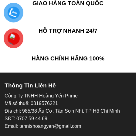
GIAO HÀNG TOÀN QUỐC
HỖ TRỢ NHANH 24/7
HÀNG CHÍNH HÃNG 100%
Thông Tin Liên Hệ
Công Ty TNHH Hoàng Yến Prime
Mã số thuế: 0319576221
Địa chỉ: 985/38 Âu Cơ, Tân Sơn Nhì, TP Hồ Chí Minh
SĐT: 0707 59 44 69
Email: tennishoangyen@gmail.com