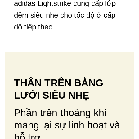
adidas Lightstrike cung cấp lớp
đệm siêu nhẹ cho tốc độ ở cấp
độ tiếp theo.
THÂN TRÊN BẰNG
LƯỚI SIÊU NHẸ
Phần trên thoáng khí
mang lại sự linh hoạt và
hỗ trợ.