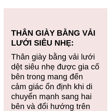
THÂN GIÀY BẰNG VẢI
LƯỚI SIÊU NHẸ:
Thân giày bằng vải lưới
dệt siêu nhẹ được gia cố
bên trong mang đến
cảm giác ổn định khi di
chuyển mạnh sang hai
bên và đổi hướng trên