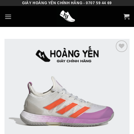
GIÀY HOÀNG YẾN CHÍNH HÃNG - 0707 59 44 69
Skip
to
content
Add to
wishlist