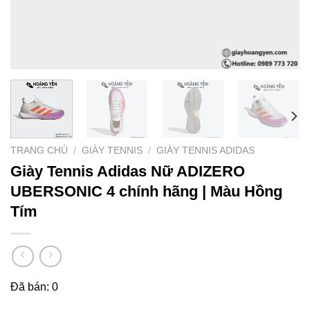
TRANG CHỦ
/
GIÀY TENNIS
/
GIÀY TENNIS ADIDAS
Giày Tennis Adidas Nữ ADIZERO
UBERSONIC 4 chính hãng | Màu Hồng
Tím
Đã bán: 0