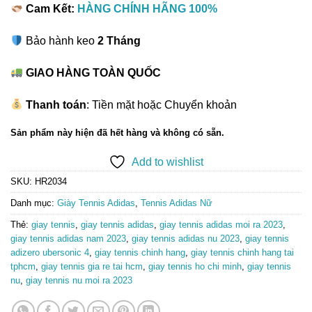
Cam Kết:
HÀNG CHÍNH HÃNG 100%
Bảo hành keo
2 Tháng
GIAO HÀNG TOÀN QUỐC
Thanh toán
: Tiền mặt hoặc Chuyển khoản
Sản phẩm này hiện đã hết hàng và không có sẵn.
Add to wishlist
SKU:
HR2034
Danh mục:
Giày Tennis Adidas
,
Tennis Adidas Nữ
Thẻ:
giay tennis
,
giay tennis adidas
,
giay tennis adidas moi ra 2023
,
giay tennis adidas nam 2023
,
giay tennis adidas nu 2023
,
giay tennis
adizero ubersonic 4
,
giay tennis chinh hang
,
giay tennis chinh hang tai
tphcm
,
giay tennis gia re tai hcm
,
giay tennis ho chi minh
,
giay tennis
nu
,
giay tennis nu moi ra 2023