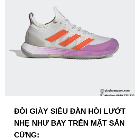
ĐÔI GIÀY SIÊU ĐÀN HỒI LƯỚT
NHẸ NHƯ BAY TRÊN MẶT SÂN
CỨNG: