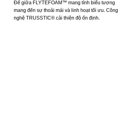
Đế giữa FLYTEFOAM™ mang tính biểu tượng
mang đến sự thoải mái và linh hoạt tối ưu. Công
nghệ TRUSSTIC® cải thiện độ ổn định.