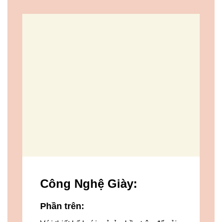
Công Nghệ Giày
:
Phần trên: