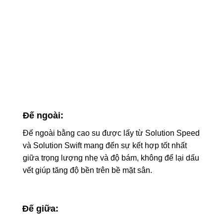
Đế ngoài:
Đế ngoài bằng cao su được lấy từ Solution Speed
​​và Solution Swift mang đến sự kết hợp tốt nhất
giữa trọng lượng nhẹ và độ bám, không để lại dấu
vết giúp tăng độ bền trên bề mặt sân.
Đế giữa: