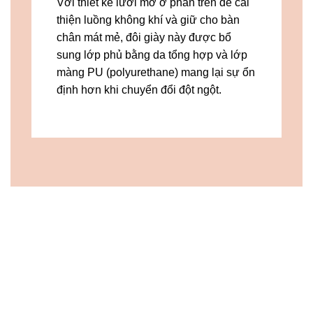
Với thiết kế lưới mở ở phần trên để cải
thiện luồng không khí và giữ cho bàn
chân mát mẻ, đôi giày này được bổ
sung lớp phủ bằng da tổng hợp và lớp
màng PU (polyurethane) mang lại sự ổn
định hơn khi chuyển đổi đột ngột.