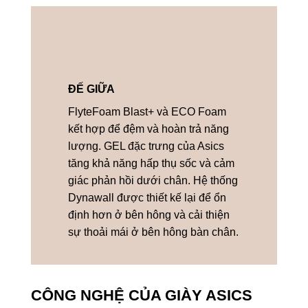
ĐẾ GIỮA
FlyteFoam Blast+ và ECO Foam
kết hợp để đệm và hoàn trả năng
lượng. GEL đặc trưng của Asics
tăng khả năng hấp thụ sốc và cảm
giác phản hồi dưới chân. Hệ thống
Dynawall được thiết kế lại để ổn
định hơn ở bên hông và cải thiện
sự thoải mái ở bên hông bàn chân.
CÔNG NGHỆ CỦA GIÀY ASICS