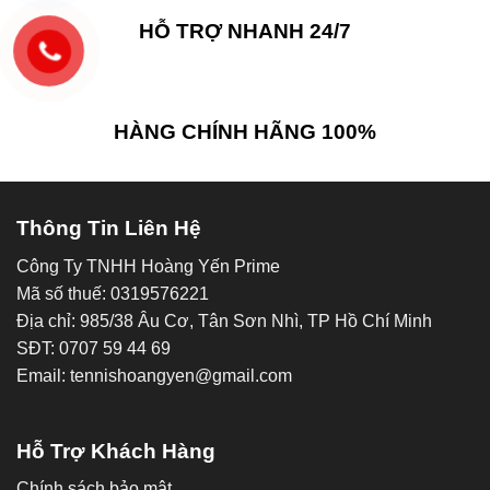
HỖ TRỢ NHANH 24/7
HÀNG CHÍNH HÃNG 100%
Thông Tin Liên Hệ
Công Ty TNHH Hoàng Yến Prime
Mã số thuế: 0319576221
Địa chỉ: 985/38 Âu Cơ, Tân Sơn Nhì, TP Hồ Chí Minh
SĐT: 0707 59 44 69
Email: tennishoangyen@gmail.com
Hỗ Trợ Khách Hàng
Chính sách bảo mật