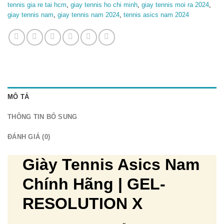
tennis gia re tai hcm
,
giay tennis ho chi minh
,
giay tennis moi ra 2024
,
giay tennis nam
,
giay tennis nam 2024
,
tennis asics nam 2024
MÔ TẢ
THÔNG TIN BỔ SUNG
ĐÁNH GIÁ (0)
Giày Tennis Asics Nam
Chính Hãng | GEL-
RESOLUTION X