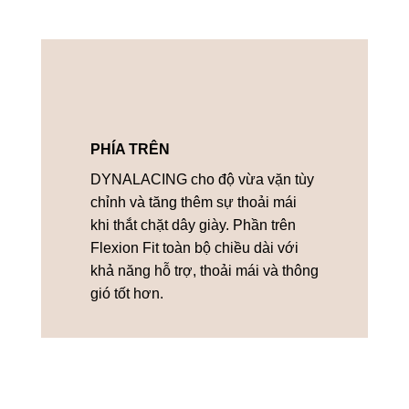
PHÍA TRÊN
DYNALACING cho độ vừa vặn tùy
chỉnh và tăng thêm sự thoải mái
khi thắt chặt dây giày. Phần trên
Flexion Fit toàn bộ chiều dài với
khả năng hỗ trợ, thoải mái và thông
gió tốt hơn.