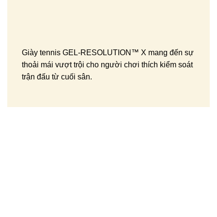
Giày tennis GEL-RESOLUTION™ X mang đến sự
thoải mái vượt trội cho người chơi thích kiểm soát
trận đấu từ cuối sân.