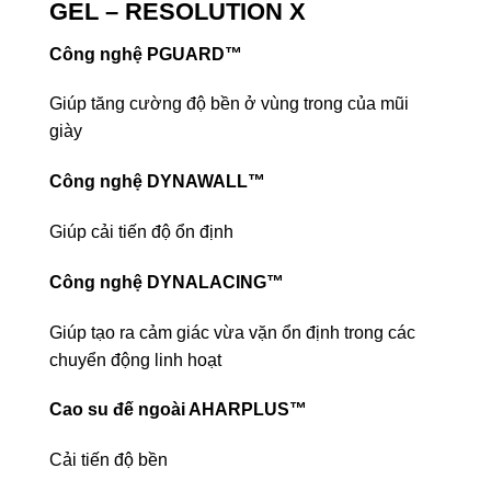
GEL – RESOLUTION X
Công nghệ PGUARD™
Giúp tăng cường độ bền ở vùng trong của mũi
giày
Công nghệ DYNAWALL™
Giúp cải tiến độ ổn định
Công nghệ DYNALACING™
Giúp tạo ra cảm giác vừa vặn ổn định trong các
chuyển động linh hoạt
Cao su đế ngoài AHARPLUS™
Cải tiến độ bền