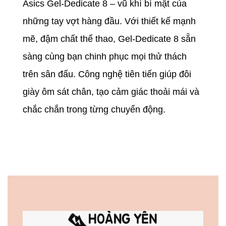
Asics Gel-Dedicate 8 – vũ khí bí mật của
những tay vợt hàng đầu. Với thiết kế mạnh
mẽ, đậm chất thể thao, Gel-Dedicate 8 sẵn
sàng cùng bạn chinh phục mọi thử thách
trên sân đấu. Công nghệ tiên tiến giúp đôi
giày ôm sát chân, tạo cảm giác thoải mái và
chắc chắn trong từng chuyển động.