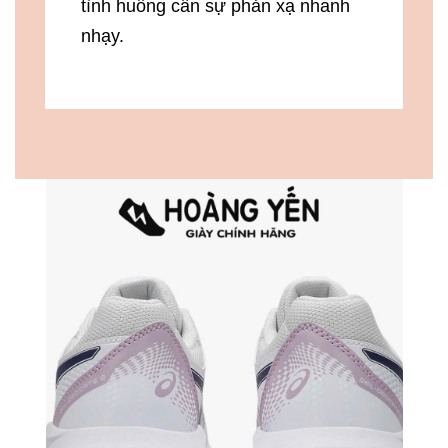
tình huống cần sự phản xạ nhanh
nhạy.