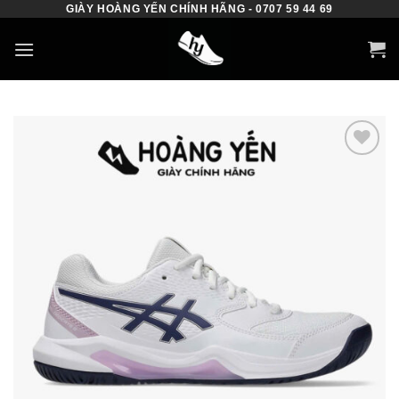
GIÀY HOÀNG YẾN CHÍNH HÃNG - 0707 59 44 69
Skip
to
content
Add to
wishlist