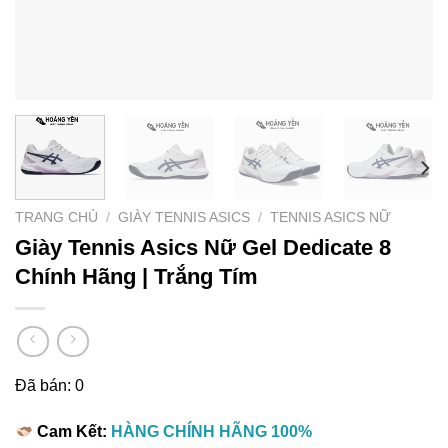
TRANG CHỦ
/
GIÀY TENNIS ASICS
/
TENNIS ASICS NỮ
Giày Tennis Asics Nữ Gel Dedicate 8
Chính Hãng | Trắng Tím
Đã bán: 0
Cam Kết:
HÀNG CHÍNH HÃNG 100%