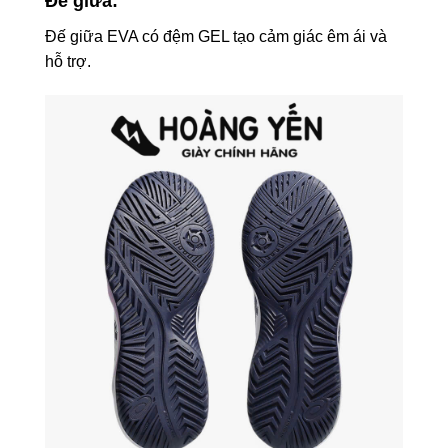
Đế giữa:
Đế giữa EVA có đệm GEL tạo cảm giác êm ái và
hỗ trợ.