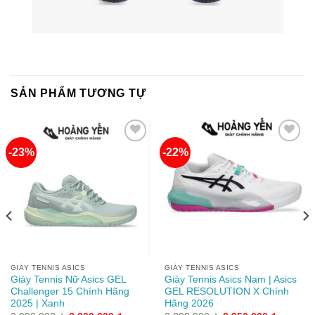
SẢN PHẨM TƯƠNG TỰ
-23%
-22%
Add to
Add to
wishlist
wishlist
GIÀY TENNIS ASICS
GIÀY TENNIS ASICS
Giày Tennis Nữ Asics GEL
Giày Tennis Asics Nam | Asics
Challenger 15 Chính Hãng
GEL RESOLUTION X Chính
2025 | Xanh
Hãng 2026