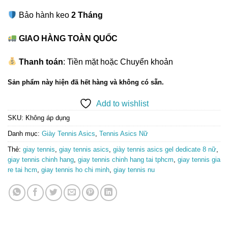
Bảo hành keo
2 Tháng
GIAO HÀNG TOÀN QUỐC
Thanh toán
: Tiền mặt hoặc Chuyển khoản
Sản phẩm này hiện đã hết hàng và không có sẵn.
Add to wishlist
SKU:
Không áp dụng
Danh mục:
Giày Tennis Asics
,
Tennis Asics Nữ
Thẻ:
giay tennis
,
giay tennis asics
,
giày tennis asics gel dedicate 8 nữ
,
giay tennis chinh hang
,
giay tennis chinh hang tai tphcm
,
giay tennis gia
re tai hcm
,
giay tennis ho chi minh
,
giay tennis nu