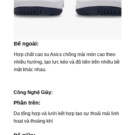
Đế ngoài:
Hợp chất cao su Asics chống mài mòn cao theo
nhiều hướng, tạo lực kéo và độ bền trên nhiều bề
mặt khác nhau.
Công Nghệ Giày
:
Phần trên:
Da tổng hợp và lưới kết hợp tạo sự thoải mái linh
hoạt và thoáng khí