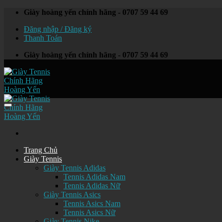
Skip
Giày hoàng yến chính hãng - 0707 59 44 69
to
Đăng nhập / Đăng ký
content
Thanh Toán
Giày hoàng yến chính hãng - 0707 59 44 69
Trang Chủ
Giày Tennis
Giày Tennis Adidas
Tennis Adidas Nam
Tennis Adidas Nữ
Giày Tennis Asics
Tennis Asics Nam
Tennis Asics Nữ
Giày Tennis Nike