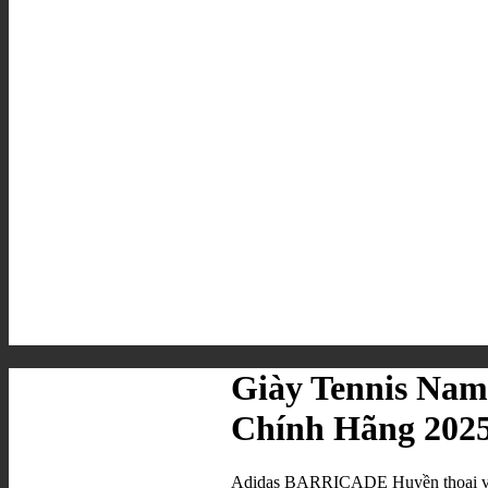
Giày Tennis Na
Chính Hãng 202
Adidas BARRICADE Huyền thoại và b