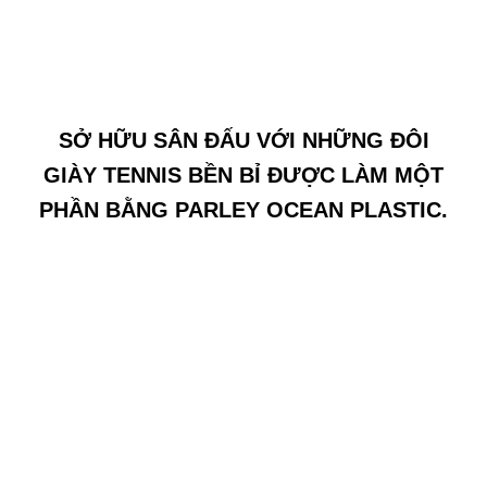
SỞ HỮU SÂN ĐẤU VỚI NHỮNG ĐÔI
GIÀY TENNIS BỀN BỈ ĐƯỢC LÀM MỘT
PHẦN BẰNG PARLEY OCEAN PLASTIC.