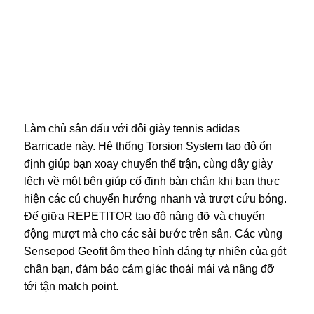
Làm chủ sân đấu với đôi giày tennis adidas
Barricade này. Hệ thống Torsion System tạo độ ổn
định giúp bạn xoay chuyển thế trận, cùng dây giày
lệch về một bên giúp cố định bàn chân khi bạn thực
hiện các cú chuyển hướng nhanh và trượt cứu bóng.
Đế giữa REPETITOR tạo độ nâng đỡ và chuyển
động mượt mà cho các sải bước trên sân. Các vùng
Sensepod Geofit ôm theo hình dáng tự nhiên của gót
chân bạn, đảm bảo cảm giác thoải mái và nâng đỡ
tới tận match point.