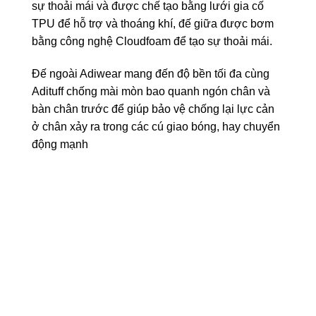
sự thoải mái và được chế tạo bằng lưới gia cố
TPU để hỗ trợ và thoáng khí, đế giữa được bơm
bằng công nghệ Cloudfoam để tạo sự thoải mái.
Đế ngoài Adiwear mang đến độ bền tối đa cùng
Adituff chống mài mòn bao quanh ngón chân và
bàn chân trước để giúp bảo vệ chống lại lực cản
ở chân xảy ra trong các cú giao bóng, hay chuyển
động mạnh