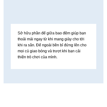
Sở hữu phần đế giữa bao đệm giúp bạn
thoải mái ngay từ khi mang giày cho tới
khi ra sân. Đế ngoài bền bỉ đứng lên cho
mọi cú giao bóng và trượt khi bạn cải
thiện trò chơi của mình.