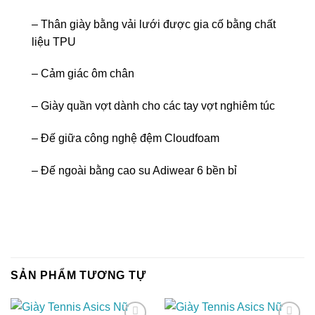
– Thân giày bằng vải lưới được gia cố bằng chất
liệu TPU
– Cảm giác ôm chân
– Giày quần vợt dành cho các tay vợt nghiêm túc
– Đế giữa công nghệ đệm Cloudfoam
– Đế ngoài bằng cao su Adiwear 6 bền bỉ
SẢN PHẨM TƯƠNG TỰ