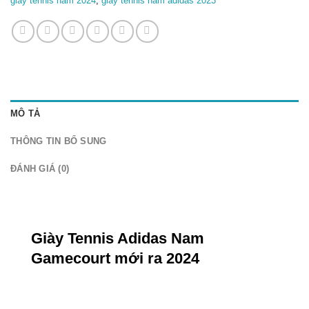
giay tennis nam 2024
,
giay tennis nam adidas 2023
MÔ TẢ
THÔNG TIN BỔ SUNG
ĐÁNH GIÁ (0)
Giày Tennis Adidas Nam
Gamecourt mới ra 2024