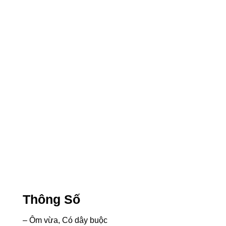
Thông Số
– Ôm vừa, Có dây buộc