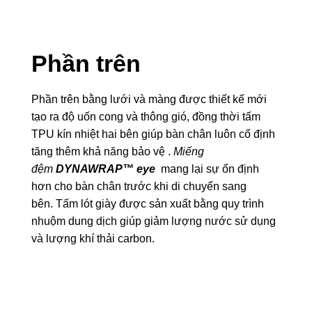
Phần trên
Phần trên bằng lưới và màng được thiết kế mới
tạo ra độ uốn cong và thông gió, đồng thời tấm
TPU kín nhiệt hai bên giúp bàn chân luôn cố định
tăng thêm khả năng bảo vệ .
Miếng
đệm
DYNAWRAP™ eye
mang lại sự ổn định
hơn cho bàn chân trước khi di chuyển sang
bên. Tấm lót giày được sản xuất bằng quy trình
nhuộm dung dịch giúp giảm lượng nước sử dụng
và lượng khí thải carbon.