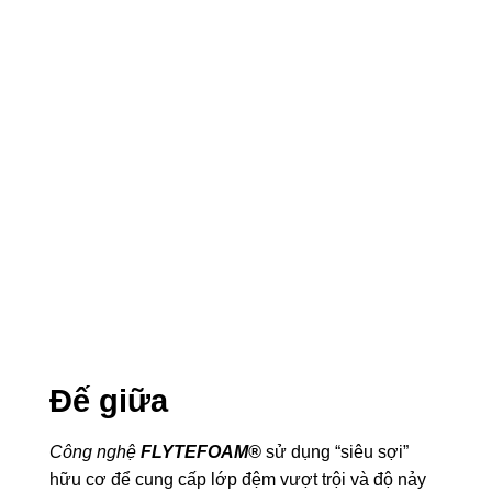
Đế giữa
Công nghệ
FLYTEFOAM®
sử dụng “siêu sợi”
hữu cơ để cung cấp lớp đệm vượt trội và độ nảy