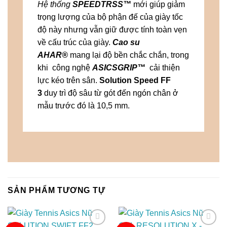
Hệ thống
SPEEDTRSS™
mới giúp giảm
trọng lượng của bộ phận đế của giày tốc
độ này nhưng vẫn giữ được tính toàn vẹn
về cấu trúc của giày.
Cao su
AHAR®
mang lại độ bền chắc chắn, trong
khi công nghệ
ASICSGRIP™
cải thiện
lực kéo trên sân.
Solution Speed ​​FF
3
duy trì độ sâu từ gót đến ngón chân ở
mẫu trước đó là 10,5 mm.
SẢN PHẨM TƯƠNG TỰ