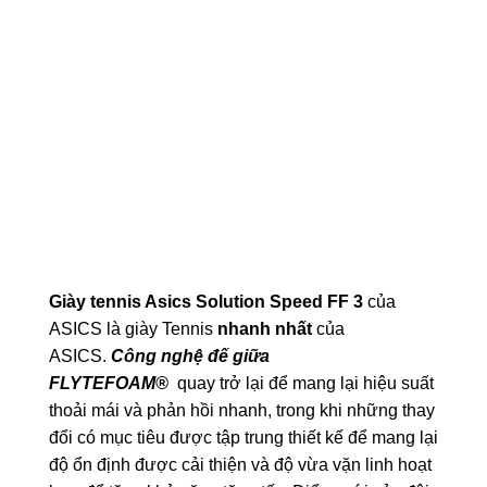
Giày tennis Asics Solution Speed FF 3
của
ASICS là giày Tennis
nhanh nhất
của
ASICS.
Công nghệ đế giữa
FLYTEFOAM®
quay trở lại để mang lại hiệu suất
thoải mái và phản hồi nhanh, trong khi những thay
đổi có mục tiêu được tập trung thiết kế để mang lại
độ ổn định được cải thiện và độ vừa vặn linh hoạt