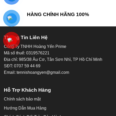
HÀNG CHÍNH HÃNG 100%
Thông Tin Liên Hệ
Công Ty TNHH Hoàng Yến Prime
Mã số thuế: 0319576221
Địa chỉ: 985/38 Âu Cơ, Tân Sơn Nhì, TP Hồ Chí Minh
SĐT: 0707 59 44 69
Email: tennishoangyen@gmail.com
Hỗ Trợ Khách Hàng
Chính sách bảo mật
Hướng Dẫn Mua Hàng