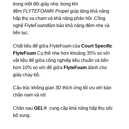
trong một đôi giày nhẹ, trong khi
đệm
FLYTEFOAM® Propel
giúp tăng khả năng
hấp thụ va chạm và khả năng phản hồi .Công
nghệ FlyteFoamđảm bảo khả năng đệm nhẹ và
liên tục.
Chất liệu đế giữa FlyteFoam của
Court Specific
FlyteFoam
Cụ thể nhẹ hơn khoảng 35% so với
vật liệu đế giữa công nghiệp tiêu chuẩn và bền
hơn 10% so với đế giữa
FlyteFoam
dành cho
giày chạy bộ.
Cấu trúc không gian 3D thích ứng tối ưu với bàn
chân nam và nữ
Chân sau
GEL®
cung cấp khả năng hấp thụ sốc
bổ sung.