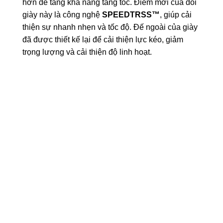
hơn để tăng khả năng tăng tốc. Điểm mới của đôi
giày này là công nghệ
SPEEDTRSS™
, giúp cải
thiện sự nhanh nhẹn và tốc độ. Đế ngoài của giày
đã được thiết kế lại để cải thiện lực kéo, giảm
trọng lượng và cải thiện độ linh hoạt.