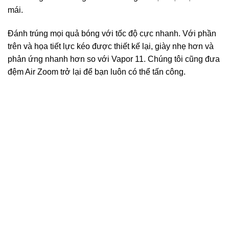
mái.
Đánh trúng mọi quả bóng với tốc độ cực nhanh. Với phần
trên và họa tiết lực kéo được thiết kế lại, giày nhẹ hơn và
phản ứng nhanh hơn so với Vapor 11. Chúng tôi cũng đưa
đệm Air Zoom trở lại để bạn luôn có thể tấn công.