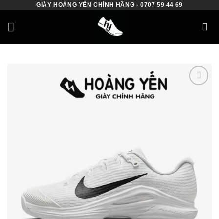
GIÀY HOÀNG YẾN CHÍNH HÃNG - 0707 59 44 69
Skip
to
content
Add to
wishlist