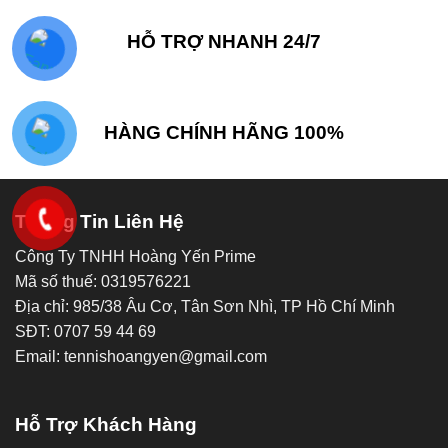
HỖ TRỢ NHANH 24/7
HÀNG CHÍNH HÃNG 100%
Thông Tin Liên Hệ
Công Ty TNHH Hoàng Yến Prime
Mã số thuế: 0319576221
Địa chỉ: 985/38 Âu Cơ, Tân Sơn Nhì, TP Hồ Chí Minh
SĐT: 0707 59 44 69
Email: tennishoangyen@gmail.com
Hỗ Trợ Khách Hàng