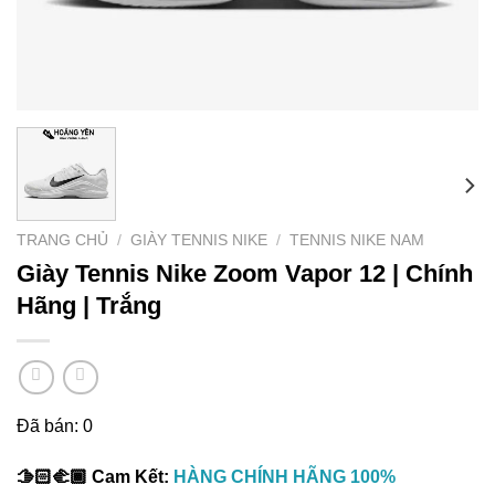
TRANG CHỦ
/
GIÀY TENNIS NIKE
/
TENNIS NIKE NAM
Giày Tennis Nike Zoom Vapor 12 | Chính
Hãng | Trắng
Đã bán: 0
🫱🏻‍🫲🏾 Cam Kết:
HÀNG CHÍNH HÃNG 100%