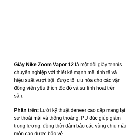
Giày Nike Zoom Vapor 12
là một đôi giày tennis
chuyên nghiệp với thiết kế mạnh mẽ, tinh tế và
hiệu suất vượt trội, được tối ưu hóa cho các vận
động viên yêu thích tốc độ và sự linh hoạt trên
sân.
Phần trên:
Lưới kỹ thuật deneer cao cấp mang lại
sự thoải mái và thông thoáng. PU đúc giúp giảm
trọng lượng, đồng thời đảm bảo các vùng chịu mài
mòn cao được bảo vệ.