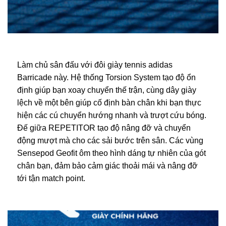
Làm chủ sân đấu với đôi giày tennis adidas
Barricade này. Hệ thống Torsion System tạo độ ổn
định giúp bạn xoay chuyển thế trận, cùng dây giày
lệch về một bên giúp cố định bàn chân khi bạn thực
hiện các cú chuyển hướng nhanh và trượt cứu bóng.
Đế giữa REPETITOR tạo độ nâng đỡ và chuyển
động mượt mà cho các sải bước trên sân. Các vùng
Sensepod Geofit ôm theo hình dáng tự nhiên của gót
chân bạn, đảm bảo cảm giác thoải mái và nâng đỡ
tới tận match point.