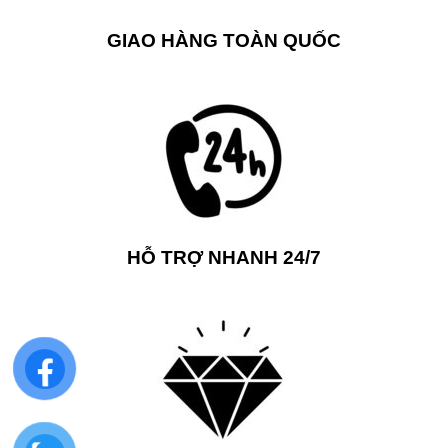
GIAO HÀNG TOÀN QUỐC
HỖ TRỢ NHANH 24/7