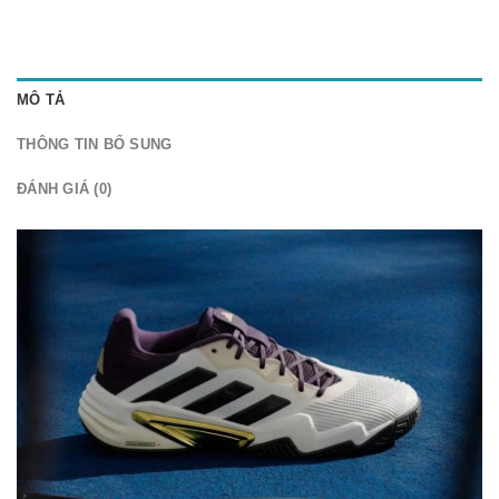
MÔ TẢ
THÔNG TIN BỔ SUNG
ĐÁNH GIÁ (0)