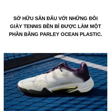
SỞ HỮU SÂN ĐẤU VỚI NHỮNG ĐÔI
GIÀY TENNIS BỀN BỈ ĐƯỢC LÀM MỘT
PHẦN BẰNG PARLEY OCEAN PLASTIC.