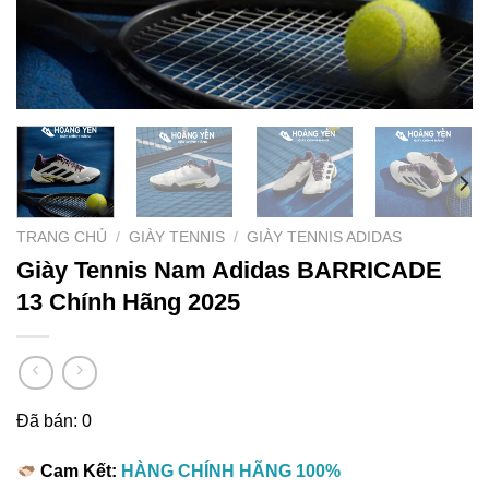
TRANG CHỦ
/
GIÀY TENNIS
/
GIÀY TENNIS ADIDAS
Giày Tennis Nam Adidas BARRICADE
13 Chính Hãng 2025
Đã bán: 0
Cam Kết:
HÀNG CHÍNH HÃNG 100%